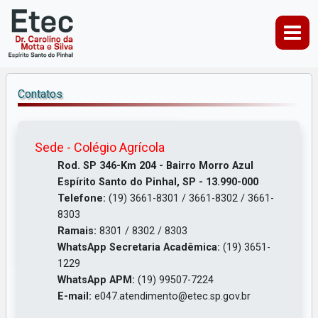
Contatos
Sede - Colégio Agrícola
Rod. SP 346-Km 204 - Bairro Morro Azul
Espírito Santo do Pinhal, SP - 13.990-000
Telefone:
(19) 3661-8301 / 3661-8302 / 3661-
8303
Ramais:
8301 / 8302 / 8303
WhatsApp Secretaria Acadêmica:
(19) 3651-
1229
WhatsApp APM:
(19) 99507-7224
E-mail:
e047.atendimento@etec.sp.gov.br